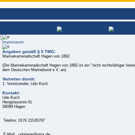
Impressum
Angaben gemäß § 5 TMG:
Marinekameradschaft Hagen von 1892
(Die Marinekameradschaft Hagen von 1892 ist ein "nicht rechtsfähiger Verei
dem Deutschen Marinebund e.V. an).
Vertreten durch:
1. Vorsitzender, Udo Koch
Kontakt:
Udo Koch
Hengsteyerstr.41
58099 Hagen
Telefon:
0176 21535787
E-Mail:
udoirene@gmx.de