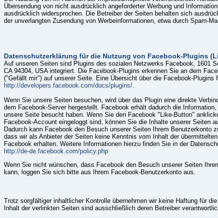
Übersendung von nicht ausdrücklich angeforderter Werbung und Informations
ausdrücklich widersprochen. Die Betreiber der Seiten behalten sich ausdrückl
der unverlangten Zusendung von Werbeinformationen, etwa durch Spam-Mail
Datenschutzerklärung für die Nutzung von Facebook-Plugins (L
Auf unseren Seiten sind Plugins des sozialen Netzwerks Facebook, 1601 Sou
CA 94304, USA integriert. Die Facebook-Plugins erkennen Sie an dem Face
("Gefällt mir") auf unserer Seite. Eine Übersicht über die Facebook-Plugins f
http://developers.facebook.com/docs/plugins/
.
Wenn Sie unsere Seiten besuchen, wird über das Plugin eine direkte Verbi
dem Facebook-Server hergestellt. Facebook erhält dadurch die Information, 
unsere Seite besucht haben. Wenn Sie den Facebook "Like-Button" anklick
Facebook-Account eingeloggt sind, können Sie die Inhalte unserer Seiten au
Dadurch kann Facebook den Besuch unserer Seiten Ihrem Benutzerkonto zuo
dass wir als Anbieter der Seiten keine Kenntnis vom Inhalt der übermittelt
Facebook erhalten. Weitere Informationen hierzu finden Sie in der Datensch
http://de-de.facebook.com/policy.php
Wenn Sie nicht wünschen, dass Facebook den Besuch unserer Seiten Ihre
kann, loggen Sie sich bitte aus Ihrem Facebook-Benutzerkonto aus.
Trotz sorgfältiger inhaltlicher Kontrolle übernehmen wir keine Haftung für die
Inhalt der verlinkten Seiten sind ausschließlich deren Betreiber verantwortlic