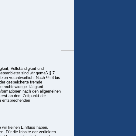
gkeit, Vollständigkeit und
nsteanbieter sind wir gemäß § 7
zen verantwortlich. Nach §§ 8 bis
oder gespeicherte fremde
 rechtswidrige Tätigkeit
Informationen nach den allgemeinen
 erst ab dem Zeitpunkt der
n entsprechenden
e wir keinen Einfluss haben.
 Für die Inhalte der verlinkten