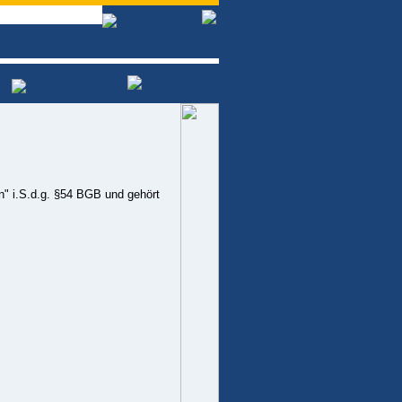
n" i.S.d.g. §54 BGB und gehört