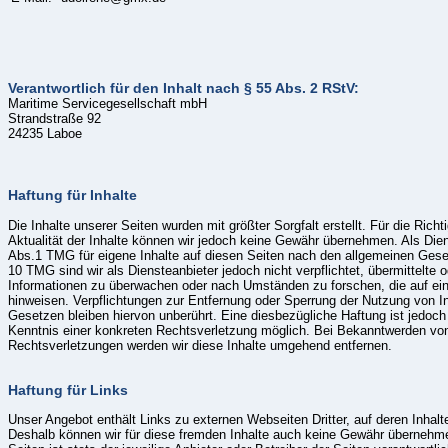
Verantwortlich für den Inhalt nach § 55 Abs. 2 RStV:
Maritime Servicegesellschaft mbH
Strandstraße 92
24235 Laboe
Haftung für Inhalte
Die Inhalte unserer Seiten wurden mit größter Sorgfalt erstellt. Für die Richti
Aktualität der Inhalte können wir jedoch keine Gewähr übernehmen. Als Die
Abs.1 TMG für eigene Inhalte auf diesen Seiten nach den allgemeinen Geset
10 TMG sind wir als Diensteanbieter jedoch nicht verpflichtet, übermittelte 
Informationen zu überwachen oder nach Umständen zu forschen, die auf eine
hinweisen. Verpflichtungen zur Entfernung oder Sperrung der Nutzung von 
Gesetzen bleiben hiervon unberührt. Eine diesbezügliche Haftung ist jedoch
Kenntnis einer konkreten Rechtsverletzung möglich. Bei Bekanntwerden vo
Rechtsverletzungen werden wir diese Inhalte umgehend entfernen.
Haftung für Links
Unser Angebot enthält Links zu externen Webseiten Dritter, auf deren Inhalt
Deshalb können wir für diese fremden Inhalte auch keine Gewähr übernehmen.